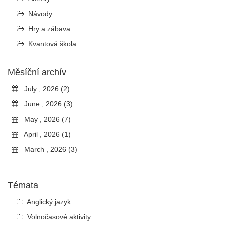
Návody
Hry a zábava
Kvantová škola
Měsíční archív
July , 2026 (2)
June , 2026 (3)
May , 2026 (7)
April , 2026 (1)
March , 2026 (3)
Témata
Anglický jazyk
Volnočasové aktivity