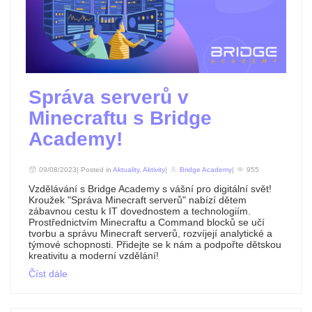
Správa serverů v
Minecraftu s Bridge
Academy!
09/08/2023| Posted in
Aktuality
,
Aktivity
|
Bridge Academy
|
955
Vzdělávání s Bridge Academy s vášní pro digitální svět!
Kroužek "Správa Minecraft serverů" nabízí dětem
zábavnou cestu k IT dovednostem a technologiím.
Prostřednictvím Minecraftu a Command blocků se učí
tvorbu a správu Minecraft serverů, rozvíjejí analytické a
týmové schopnosti. Přidejte se k nám a podpořte dětskou
kreativitu a moderní vzdělání!
Číst dále