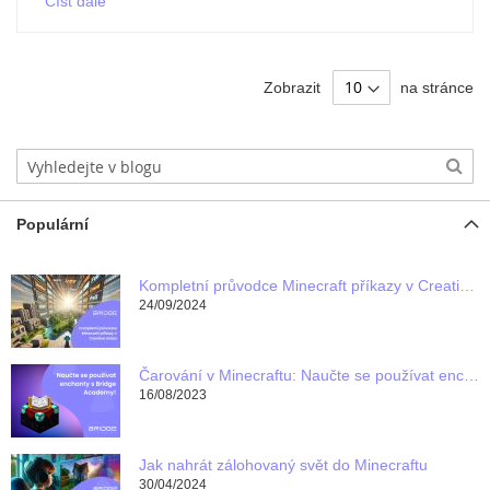
Číst dále
Zobrazit
na stránce
Populární
Kompletní průvodce Minecraft příkazy v Creative módu
24/09/2024
Čarování v Minecraftu: Naučte se používat enchanty s Bridge Academy!
16/08/2023
Jak nahrát zálohovaný svět do Minecraftu
30/04/2024