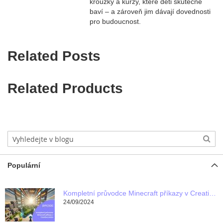
kroužky a kurzy, které děti skutečně
baví – a zároveň jim dávají dovednosti
pro budoucnost.
Related Posts
Related Products
Populární
Kompletní průvodce Minecraft příkazy v Creative módu
24/09/2024