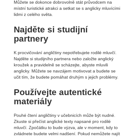
Můžete se dokonce dobrovolně stát průvodcem na
místní turistické atrakci a setkat se s anglicky mluvícími
lidmi z celého světa.
Najděte si studijní
partnery
K procvičování angličtiny nepotřebujete rodilé mluvčí.
Najděte si studijního partnera nebo založte anglický
kroužek a pravidelně se scházejte, abyste mluvili
anglicky. Můžete se navzájem motivovat a budete se
učit tím, že budete pomáhat druhým s jejich problémy.
Používejte autentické
materiály
Pouhé čtení angličtiny v učebnicích může být nudné.
Zkuste si přečíst anglické texty napsané pro rodilé
mluvčí. Zpočátku to bude výzva, ale v moment, kdy to
zvládnete budete velmi nadšení. Pokud nemůžete najít