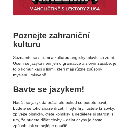
Poznejte zahraniční
kulturu
Seznamte se s lidmi a kulturou anglicky mluvících zemí.
Učení se jazyka není jen o gramatice a slovní zásobě: je
to o komunikaci s lidmi, kteří mají různé způsoby
myšlení i mluvení!
Bavte se jazykem!
Naučit se jazyk dá práci, ale pokud se budete bavit,
budete se toho snáze držet. Hrajte hry, luštěte křížovky,
zpívejte písničky, čtěte komiksy a nedělejte si starosti s
tím, že budete dělat chyby – dělat chyby je často
způsob, jak se nejlépe naučit!