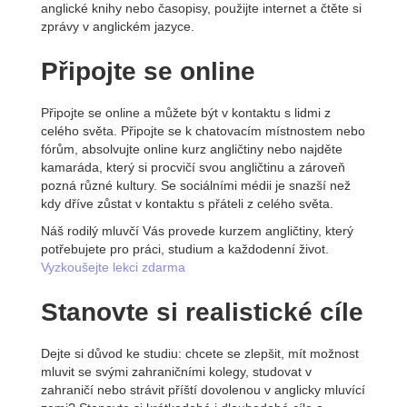
anglické knihy nebo časopisy, použijte internet a čtěte si
zprávy v anglickém jazyce.
Připojte se online
Připojte se online a můžete být v kontaktu s lidmi z
celého světa. Připojte se k chatovacím místnostem nebo
fórům, absolvujte online kurz angličtiny nebo najděte
kamaráda, který si procvičí svou angličtinu a zároveň
pozná různé kultury. Se sociálními médii je snazší než
kdy dříve zůstat v kontaktu s přáteli z celého světa.
Náš rodilý mluvčí Vás provede kurzem angličtiny, který
potřebujete pro práci, studium a každodenní život.
Vyzkoušejte lekci zdarma
Stanovte si realistické cíle
Dejte si důvod ke studiu: chcete se zlepšit, mít možnost
mluvit se svými zahraničními kolegy, studovat v
zahraničí nebo strávit příští dovolenou v anglicky mluvící