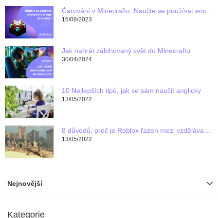
Čarování v Minecraftu: Naučte se používat enchanty s Bridge Academy!
16/08/2023
Jak nahrát zálohovaný svět do Minecraftu
30/04/2024
10 Nejlepších tipů, jak se sám naučit anglicky
13/05/2022
8 důvodů, proč je Roblox řazen mezi vzdělávací programy pro děti
13/05/2022
Nejnovější
Kategorie