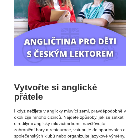
Vytvořte si anglické
přátele
I když nežijete v anglicky mluvící zemi, pravděpodobně v
okolí žije mnoho cizinců. Najděte způsoby, jak se setkat
s rodilými anglicky mluvícími lidmi: navštěvujte
zahraniční bary a restaurace, vstupujte do sportovních a
společenských klubů nebo organizujte jazykové výměny.