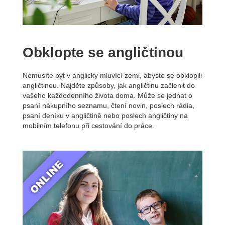
Obklopte se angličtinou
Nemusíte být v anglicky mluvící zemi, abyste se obklopili
angličtinou. Najděte způsoby, jak angličtinu začlenit do
vašeho každodenního života doma. Může se jednat o
psaní nákupního seznamu, čtení novin, poslech rádia,
psaní deníku v angličtině nebo poslech angličtiny na
mobilním telefonu při cestování do práce.