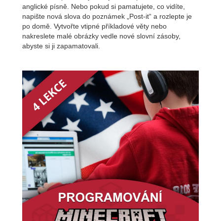
anglické písně. Nebo pokud si pamatujete, co vidíte,
napište nová slova do poznámek „Post-it“ a rozlepte je
po domě. Vytvořte vtipné příkladové věty nebo
nakreslete malé obrázky vedle nové slovní zásoby,
abyste si ji zapamatovali.