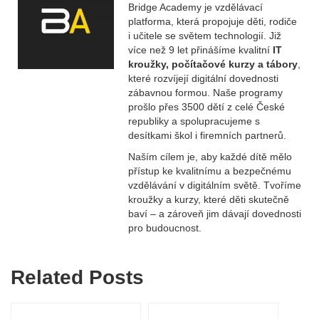
Bridge Academy je vzdělávací
platforma, která propojuje děti, rodiče
i učitele se světem technologií. Již
více než 9 let přinášíme kvalitní
IT
kroužky, počítačové kurzy a tábory
,
které rozvíjejí digitální dovednosti
zábavnou formou. Naše programy
prošlo přes 3500 dětí z celé České
republiky a spolupracujeme s
desítkami škol i firemních partnerů.
Naším cílem je, aby každé dítě mělo
přístup ke kvalitnímu a bezpečnému
vzdělávání v digitálním světě. Tvoříme
kroužky a kurzy, které děti skutečně
baví – a zároveň jim dávají dovednosti
pro budoucnost.
Related Posts