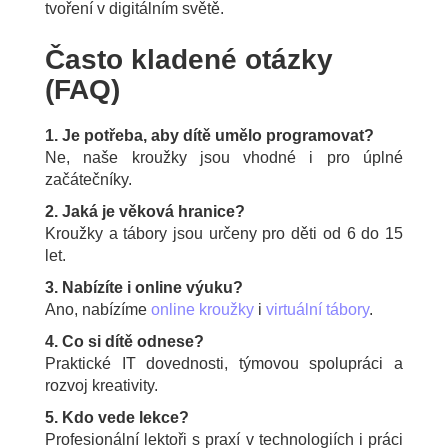
tvoření v digitálním světě.
Často kladené otázky
(FAQ)
1. Je potřeba, aby dítě umělo programovat?
Ne, naše kroužky jsou vhodné i pro úplné
začátečníky.
2. Jaká je věková hranice?
Kroužky a tábory jsou určeny pro děti od 6 do 15
let.
3. Nabízíte i online výuku?
Ano, nabízíme
online kroužky
i
virtuální tábory
.
4. Co si dítě odnese?
Praktické IT dovednosti, týmovou spolupráci a
rozvoj kreativity.
5. Kdo vede lekce?
Profesionální lektoři s praxí v technologiích i práci