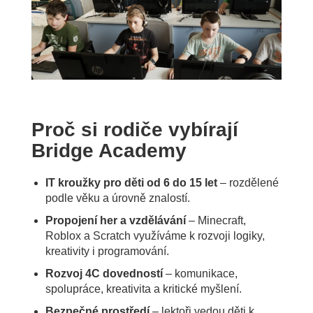
Proč si rodiče vybírají
Bridge Academy
IT kroužky pro děti od 6 do 15 let
– rozdělené
podle věku a úrovně znalostí.
Propojení her a vzdělávání
– Minecraft,
Roblox a Scratch využíváme k rozvoji logiky,
kreativity i programování.
Rozvoj 4C dovedností
– komunikace,
spolupráce, kreativita a kritické myšlení.
Bezpečné prostředí
– lektoři vedou děti k