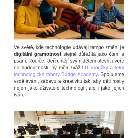
Ve světě, kde technologie udávají tempo změn, je
digitální gramotnost
stejně důležitá jako čtení a
psaní. Rodiče, kteří chtějí svým dětem otevřít dveře
do budoucnosti, by měli zvážit
IT kroužky
a
letní
technologické tábory Bridge Academy
. Spojujeme
vzdělávání, zábavu a kreativitu tak, aby děti rostly
nejen jako uživatelé technologií, ale i jako jejich
tvůrci.