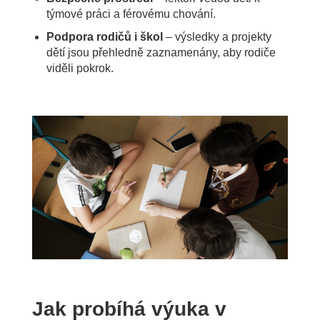
týmové práci a férovému chování.
Podpora rodičů i škol
– výsledky a projekty
dětí jsou přehledně zaznamenány, aby rodiče
viděli pokrok.
Jak probíhá výuka v