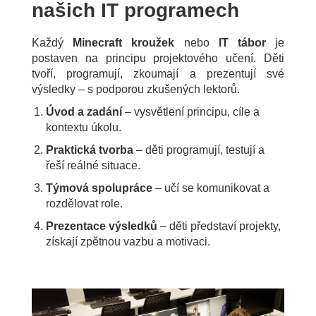
našich IT programech
Každý
Minecraft kroužek
nebo
IT tábor
je
postaven na principu projektového učení. Děti
tvoří, programují, zkoumají a prezentují své
výsledky – s podporou zkušených lektorů.
Úvod a zadání
– vysvětlení principu, cíle a
kontextu úkolu.
Praktická tvorba
– děti programují, testují a
řeší reálné situace.
Týmová spolupráce
– učí se komunikovat a
rozdělovat role.
Prezentace výsledků
– děti představí projekty,
získají zpětnou vazbu a motivaci.