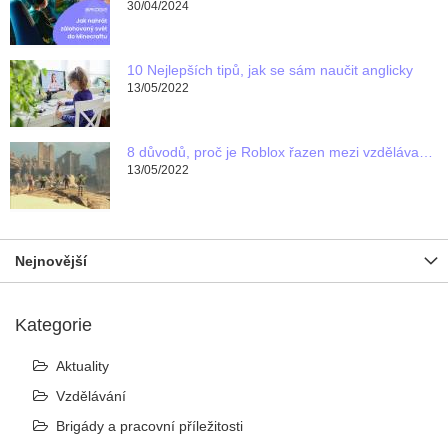
30/04/2024
10 Nejlepších tipů, jak se sám naučit anglicky
13/05/2022
8 důvodů, proč je Roblox řazen mezi vzdělávací programy pro děti
13/05/2022
Nejnovější
Kategorie
Aktuality
Vzdělávání
Brigády a pracovní příležitosti