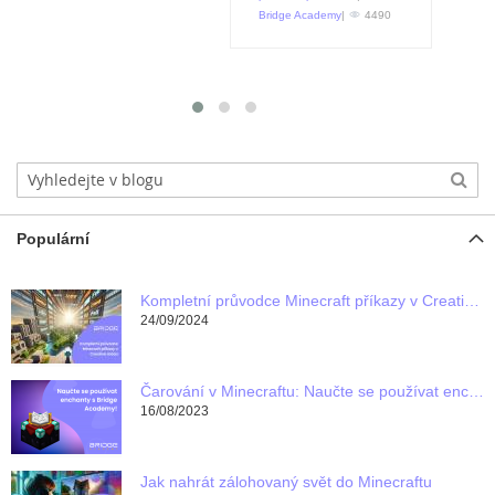
Bridge Academy
|
4490
Populární
Kompletní průvodce Minecraft příkazy v Creative módu
24/09/2024
Čarování v Minecraftu: Naučte se používat enchanty s Bridge Academy!
16/08/2023
Jak nahrát zálohovaný svět do Minecraftu