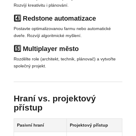
Rozvíjí kreativitu i plánování.
4️⃣ Redstone automatizace
Postavte optimalizovanou farmu nebo automatické
dveře. Rozvíjí algoritmické myšlení.
5️⃣ Multiplayer město
Rozdělte role (architekt, technik, plánovač) a vytvořte
společný projekt.
Hraní vs. projektový
přístup
Pasivní hraní
Projektový přístup