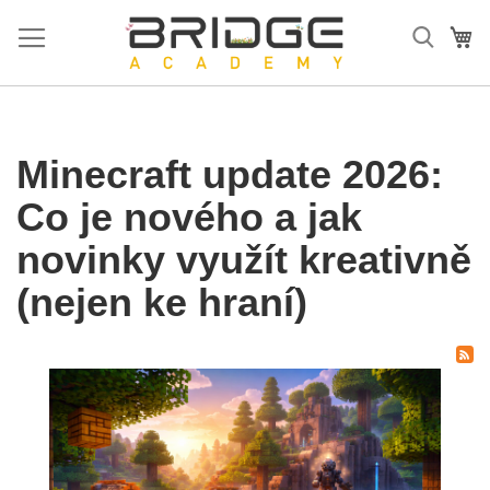
Přejít
na
Mů
obsah
Minecraft update 2026:
Co je nového a jak
novinky využít kreativně
(nejen ke hraní)