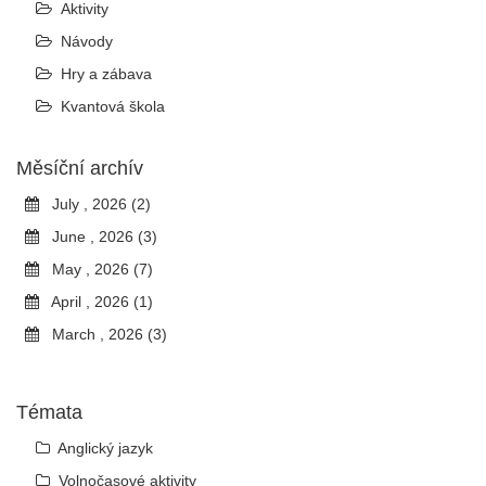
Aktivity
Návody
Hry a zábava
Kvantová škola
Měsíční archív
July , 2026 (2)
June , 2026 (3)
May , 2026 (7)
April , 2026 (1)
March , 2026 (3)
Témata
Anglický jazyk
Volnočasové aktivity