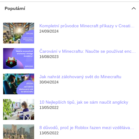
Populární
Kompletní průvodce Minecraft příkazy v Creative módu
24/09/2024
Čarování v Minecraftu: Naučte se používat enchanty s Bridge Academy!
16/08/2023
Jak nahrát zálohovaný svět do Minecraftu
30/04/2024
10 Nejlepších tipů, jak se sám naučit anglicky
13/05/2022
8 důvodů, proč je Roblox řazen mezi vzdělávací programy pro děti
13/05/2022