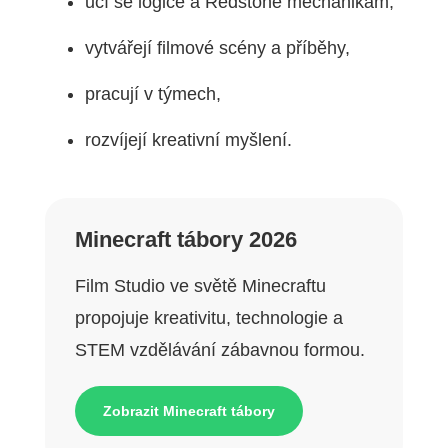
učí se logice a Redstone mechanikám,
vytvářejí filmové scény a příběhy,
pracují v týmech,
rozvíjejí kreativní myšlení.
Minecraft tábory 2026
Film Studio ve světě Minecraftu
propojuje kreativitu, technologie a
STEM vzdělávání zábavnou formou.
Zobrazit Minecraft tábory