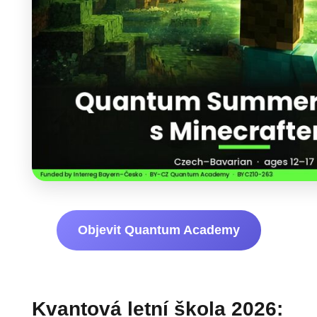
Objevit Quantum Academy
Kvantová letní škola 2026: