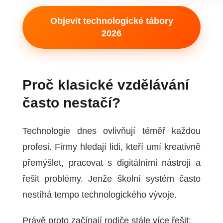
Objevit technologické tábory
2026
Proč klasické vzdělávání
často nestačí?
Technologie dnes ovlivňují téměř každou
profesi. Firmy hledají lidi, kteří umí kreativně
přemýšlet, pracovat s digitálními nástroji a
řešit problémy. Jenže školní systém často
nestíhá tempo technologického vývoje.
Právě proto začínají rodiče stále více řešit: