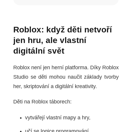
Roblox: když děti netvoří
jen hru, ale vlastní
digitální svět
Roblox není jen herní platforma. Díky Roblox
Studio se děti mohou naučit základy tvorby
her, skriptování a digitální kreativity.
Děti na Roblox táborech:
vytvářejí vlastní mapy a hry,
učí se logice programování,