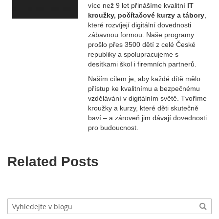
více než 9 let přinášíme kvalitní
IT
kroužky, počítačové kurzy a tábory
,
které rozvíjejí digitální dovednosti
zábavnou formou. Naše programy
prošlo přes 3500 dětí z celé České
republiky a spolupracujeme s
desítkami škol i firemních partnerů.
Naším cílem je, aby každé dítě mělo
přístup ke kvalitnímu a bezpečnému
vzdělávání v digitálním světě. Tvoříme
kroužky a kurzy, které děti skutečně
baví – a zároveň jim dávají dovednosti
pro budoucnost.
Related Posts