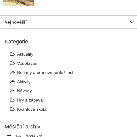
Nejnovější
Kategorie
Aktuality
Vzdělávání
Brigády a pracovní příležitosti
Aktivity
Návody
Hry a zábava
Kvantová škola
Měsíční archív
July , 2026 (2)