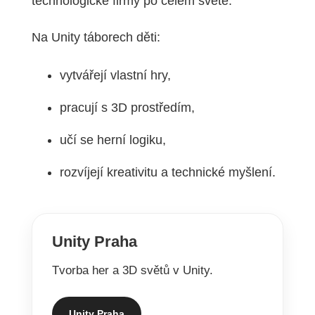
technologické firmy po celém světě.
Na Unity táborech děti:
vytvářejí vlastní hry,
pracují s 3D prostředím,
učí se herní logiku,
rozvíjejí kreativitu a technické myšlení.
Unity Praha
Tvorba her a 3D světů v Unity.
Unity Praha