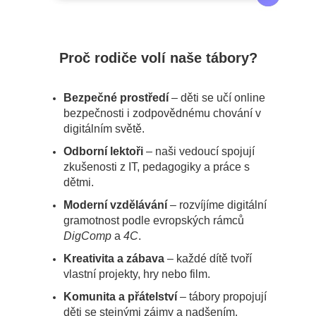
Proč rodiče volí naše tábory?
Bezpečné prostředí
– děti se učí online
bezpečnosti i zodpovědnému chování v
digitálním světě.
Odborní lektoři
– naši vedoucí spojují
zkušenosti z IT, pedagogiky a práce s
dětmi.
Moderní vzdělávání
– rozvíjíme digitální
gramotnost podle evropských rámců
DigComp
a
4C
.
Kreativita a zábava
– každé dítě tvoří
vlastní projekty, hry nebo film.
Komunita a přátelství
– tábory propojují
děti se stejnými zájmy a nadšením.