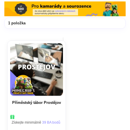
1
položka
Příměstský tábor Prostějov
Získejte minimálně
39 BA bodů