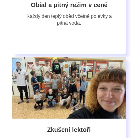
Oběd a pitný režim v ceně
Každý den teplý oběd včetně polévky a
pitná voda.
Zkušení lektoři