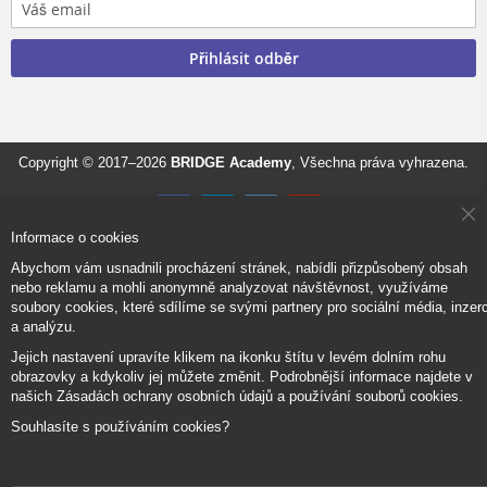
Přihlásit odběr
Copyright © 2017–2026
BRIDGE Academy
, Všechna práva vyhrazena.
Cl
Informace o cookies
Co
Ba
Abychom vám usnadnili procházení stránek, nabídli přizpůsobený obsah
nebo reklamu a mohli anonymně analyzovat návštěvnost, využíváme
soubory cookies, které sdílíme se svými partnery pro sociální média, inzerc
a analýzu.
Jejich nastavení upravíte klikem na ikonku štítu v levém dolním rohu
obrazovky a kdykoliv jej můžete změnit. Podrobnější informace najdete v
našich Zásadách ochrany osobních údajů a používání souborů cookies.
Souhlasíte s používáním cookies?