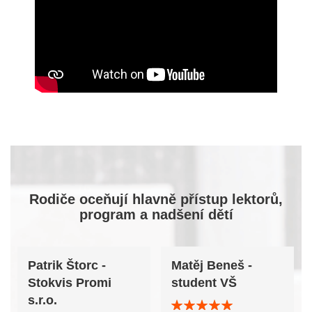
Rodiče oceňují hlavně přístup lektorů,
program a nadšení dětí
Patrik Štorc -
Matěj Beneš -
Stokvis Promi
student VŠ
s.r.o.