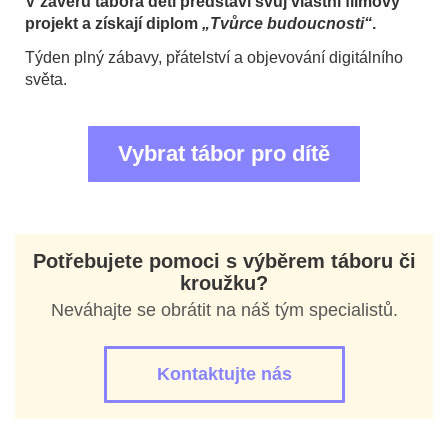
V závěru tábora děti představí svůj vlastní filmový
projekt a získají diplom
„Tvůrce budoucnosti“
.
Týden plný zábavy, přátelství a objevování digitálního
světa.
Vybrat tábor pro dítě
Potřebujete pomoci s výběrem táboru či
kroužku?
Neváhajte se obrátit na náš tým specialistů.
Kontaktujte nás