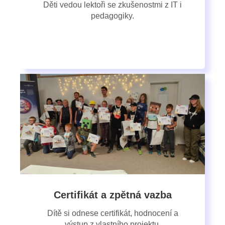
Děti vedou lektoři se zkušenostmi z IT i
pedagogiky.
Certifikát a zpětná vazba
Dítě si odnese certifikát, hodnocení a
výstup z vlastního projektu.