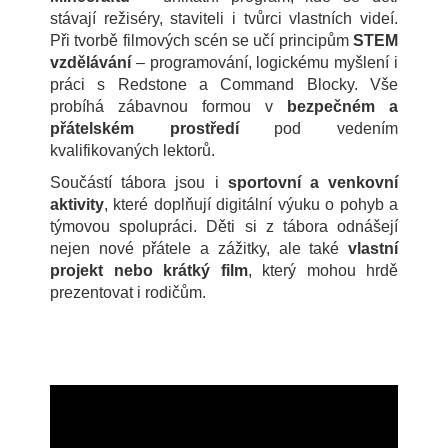
stávají režiséry, staviteli i tvůrci vlastních videí.
Při tvorbě filmových scén se učí principům
STEM
vzdělávání
– programování, logickému myšlení i
práci s Redstone a Command Blocky. Vše
probíhá zábavnou formou v
bezpečném a
přátelském prostředí
pod vedením
kvalifikovaných lektorů.
Součástí tábora jsou i
sportovní a venkovní
aktivity
, které doplňují digitální výuku o pohyb a
týmovou spolupráci. Děti si z tábora odnášejí
nejen nové přátele a zážitky, ale také
vlastní
projekt nebo krátký film
, který mohou hrdě
prezentovat i rodičům.