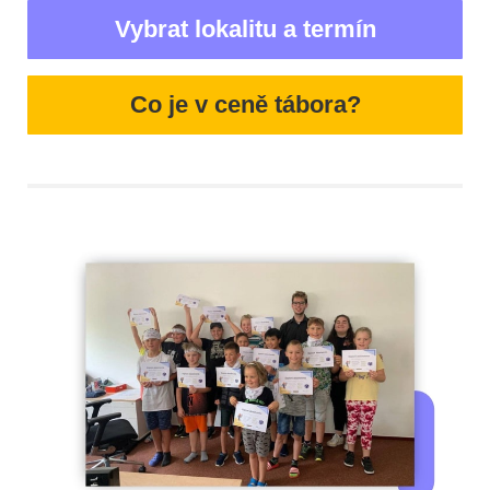
Vybrat lokalitu a termín
Co je v ceně tábora?