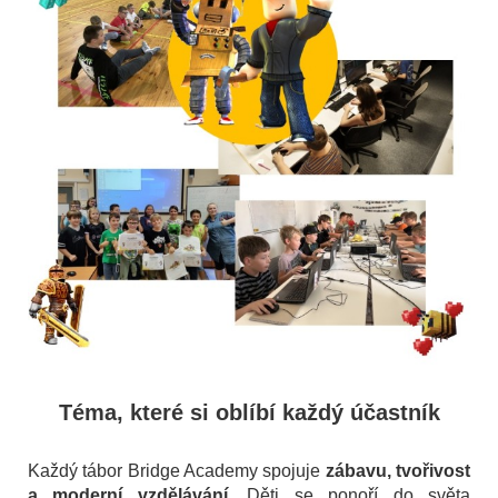
Téma, které si oblíbí každý účastník
Každý tábor Bridge Academy spojuje
zábavu, tvořivost
a moderní vzdělávání
. Děti se ponoří do světa