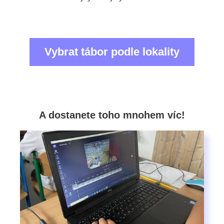
Vybrat tábor podle lokality
A dostanete toho mnohem víc!