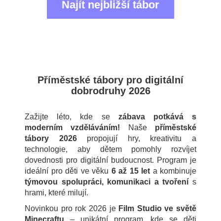
Najít nejbližší tábor
Příměstské tábory pro digitální
dobrodruhy 2026
Zažijte léto, kde se
zábava potkává s
moderním vzděláváním!
Naše
příměstské
tábory 2026
propojují hry, kreativitu a
technologie, aby dětem pomohly rozvíjet
dovednosti pro digitální budoucnost. Program je
ideální pro děti ve věku
6 až 15 let
a kombinuje
týmovou spolupráci, komunikaci a tvoření
s
hrami, které milují.
Novinkou pro rok 2026 je
Film Studio ve světě
Minecraftu
– unikátní program, kde se děti