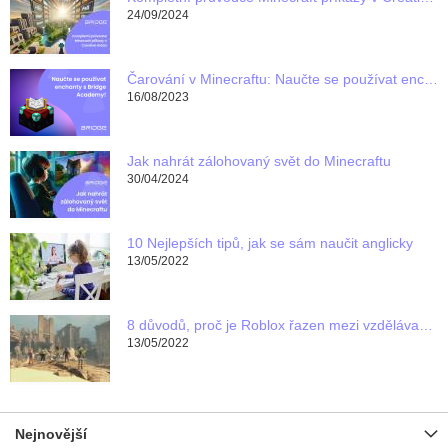
24/09/2024
Čarování v Minecraftu: Naučte se používat enchanty s Bridge Academy!
16/08/2023
Jak nahrát zálohovaný svět do Minecraftu
30/04/2024
10 Nejlepších tipů, jak se sám naučit anglicky
13/05/2022
8 důvodů, proč je Roblox řazen mezi vzdělávací programy pro děti
13/05/2022
Nejnovější