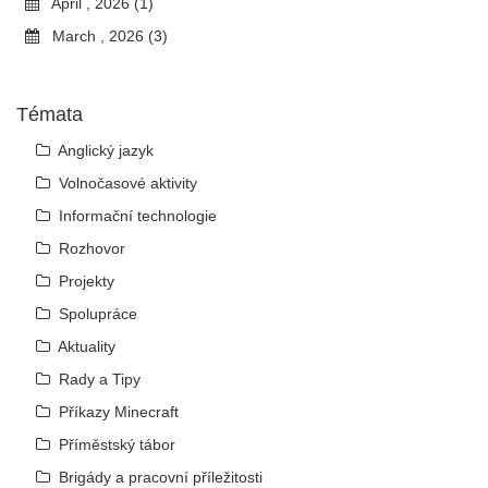
April , 2026 (1)
March , 2026 (3)
Témata
Anglický jazyk
Volnočasové aktivity
Informační technologie
Rozhovor
Projekty
Spolupráce
Aktuality
Rady a Tipy
Příkazy Minecraft
Příměstský tábor
Brigády a pracovní příležitosti