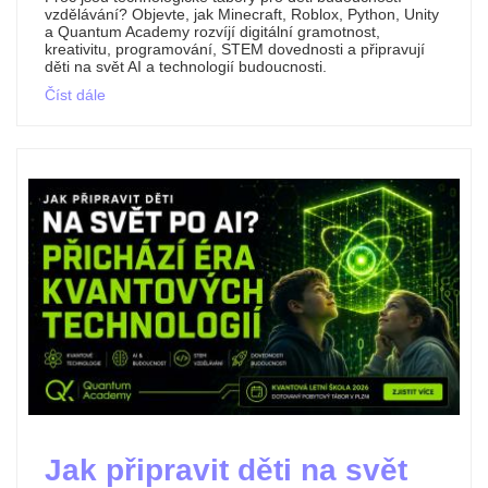
vzdělávání? Objevte, jak Minecraft, Roblox, Python, Unity
a Quantum Academy rozvíjí digitální gramotnost,
kreativitu, programování, STEM dovednosti a připravují
děti na svět AI a technologií budoucnosti.
Číst dále
Jak připravit děti na svět