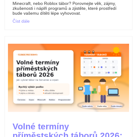
Minecraft, nebo Roblox tábor? Porovnejte věk, zájmy,
zkušenosti i náplň programů a zjistěte, které prostředí
bude vašemu dítěti lépe vyhovovat.
Číst dále
Volné termíny
příměstských táborů 2026: