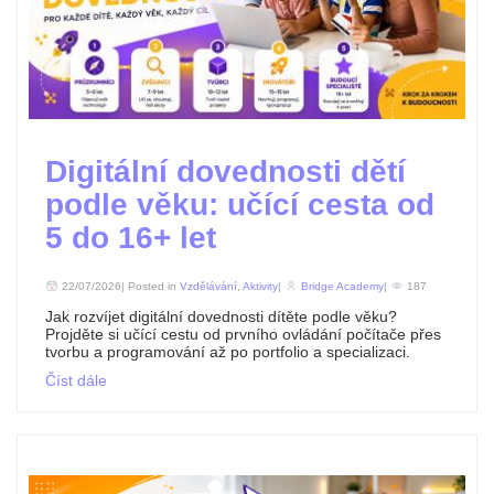
Digitální dovednosti dětí
podle věku: učící cesta od
5 do 16+ let
22/07/2026| Posted in
Vzdělávání
,
Aktivity
|
Bridge Academy
|
187
Jak rozvíjet digitální dovednosti dítěte podle věku?
Projděte si učící cestu od prvního ovládání počítače přes
tvorbu a programování až po portfolio a specializaci.
Číst dále