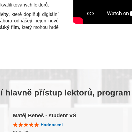
valifikovaných lektorů.
vity
, které doplňují digitální
tábora odnášejí nejen nové
átký film
, který mohou hrdě
 hlavně přístup lektorů, program
Matěj Beneš - student VŠ
Hodnocení