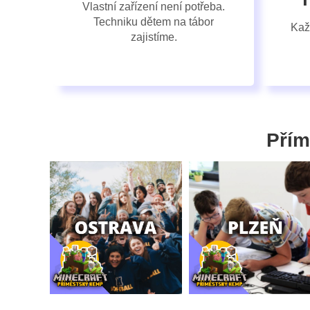
Vlastní zařízení není potřeba.
Techniku dětem na tábor
Kaž
zajistíme.
Přím