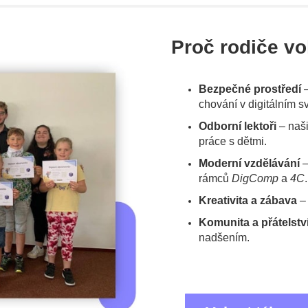
Proč rodiče vo
Bezpečné prostředí
–
chování v digitálním s
Odborní lektoři
– naši
práce s dětmi.
Moderní vzdělávání
–
rámců
DigComp
a
4C
.
Kreativita a zábava
– 
Komunita a přátelstv
nadšením.