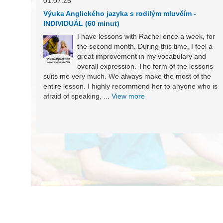
01.07.26
Výuka Anglického jazyka s rodilým mluvčím -
INDIVIDUÁL (60 minut)
I have lessons with Rachel once a week, for
the second month. During this time, I feel a
great improvement in my vocabulary and
overall expression. The form of the lessons
suits me very much. We always make the most of the
entire lesson. I highly recommend her to anyone who is
afraid of speaking, ...
View more