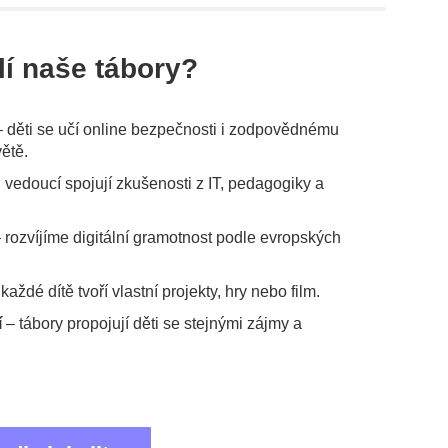
lí naše tábory?
 děti se učí online bezpečnosti i zodpovědnému
větě.
 vedoucí spojují zkušenosti z IT, pedagogiky a
 rozvíjíme digitální gramotnost podle evropských
každé dítě tvoří vlastní projekty, hry nebo film.
í
– tábory propojují děti se stejnými zájmy a