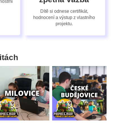
enostmi
Dítě si odnese certifikát,
hodnocení a výstup z vlastního
projektu.
itách