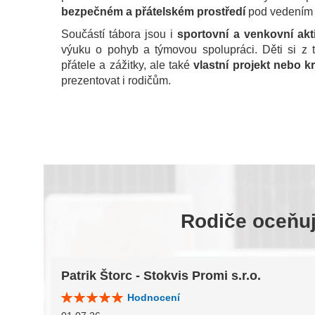
bezpečném a přátelském prostředí
pod vedením k
Součástí tábora jsou i
sportovní a venkovní akti
výuku o pohyb a týmovou spolupráci. Děti si z 
přátele a zážitky, ale také
vlastní projekt nebo kr
prezentovat i rodičům.
Rodiče oceňují
Patrik Štorc - Stokvis Promi s.r.o.
Hodnocení